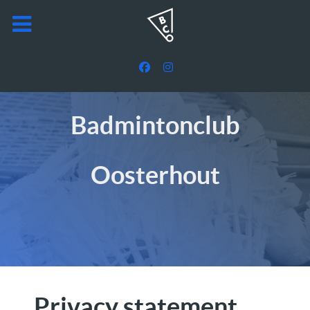
Badmintonclub
Oosterhout
Privacy statement