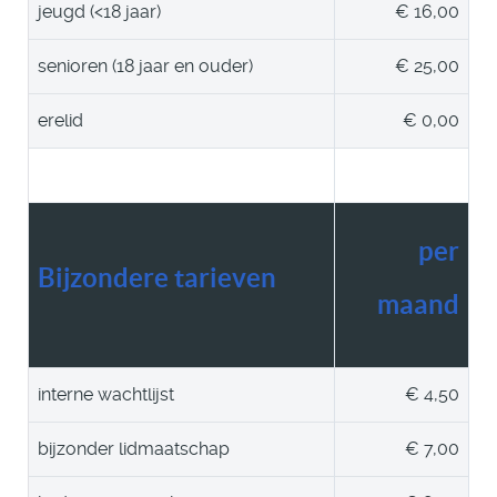
jeugd (<18 jaar)
€ 16,00
senioren (18 jaar en ouder)
€ 25,00
erelid
€ 0,00
per
Bijzondere tarieven
maand
interne wachtlijst
€ 4,50
bijzonder lidmaatschap
€ 7,00