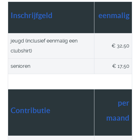
Inschrijfgeld
eenmalig
jeugd (inclusief eenmalig een
€ 32,50
clubshirt)
senioren
€ 17,50
per
Contributie
maand