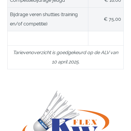
Competitiebijdrage jeugd
€ 18,00
Bijdrage veren shuttles (training
€ 75,00
en/of competitie)
Tarievenoverzicht is goedgekeurd op de ALV van
10 april 2025.