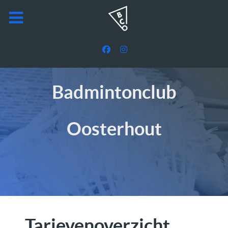
Badmintonclub
Oosterhout
Tarievenoverzicht