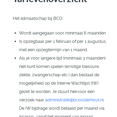
Het lidmaatschap bij BCO:
Wordt aangegaan voor minimaal 6 maanden.
Is opzegbaar per 1 februari of per 1 augustus,
met een opzegtermijn van 1 maand.
Als je voor langere tijd (minimaal 3 maanden)
niet kunt komen spelen (ernstige blessure,
ziekte, zwangerschap etc.) dan bestaat de
mogelijkheid op de Interne Wachtlijst (IW)
gezet te worden. Je stuurt hiervoor een
verzoek naar
administratie@bcoosterhout.nl
.
De IW bijdrage wordt betaald per maand via
incasso, vanaf het moment van ingaan.