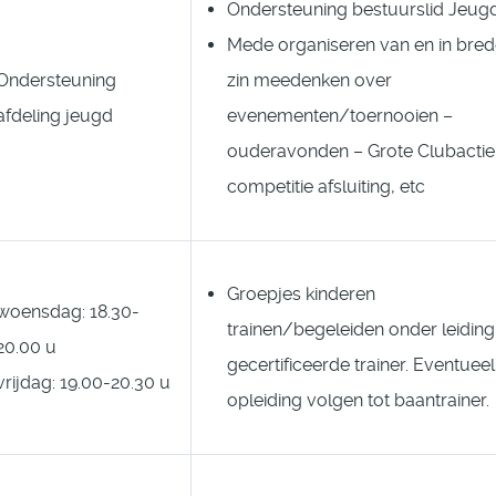
Ondersteuning bestuurslid Jeug
Mede organiseren van en in bre
Ondersteuning
zin meedenken over
afdeling jeugd
evenementen/toernooien –
ouderavonden – Grote Clubactie
competitie afsluiting, etc
Groepjes kinderen
woensdag: 18.30-
trainen/begeleiden onder leiding
20.00 u
gecertificeerde trainer. Eventueel
vrijdag: 19.00-20.30 u
opleiding volgen tot baantrainer.