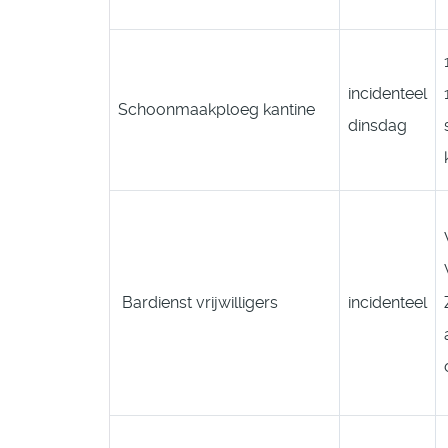
incidenteel
Schoonmaakploeg kantine
dinsdag
Bardienst vrijwilligers
incidenteel