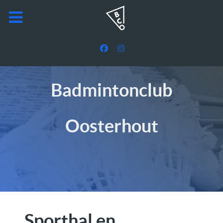
Badmintonclub
Oosterhout
Sporthal en