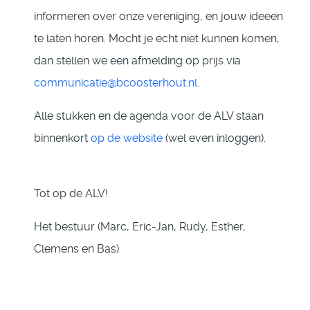
informeren over onze vereniging, en jouw ideeen
te laten horen. Mocht je echt niet kunnen komen,
dan stellen we een afmelding op prijs via
communicatie@bcoosterhout.nl
.
Alle stukken en de agenda voor de ALV staan
binnenkort
op de website
(wel even inloggen).
Tot op de ALV!
Het bestuur (Marc, Eric-Jan, Rudy, Esther,
Clemens en Bas)