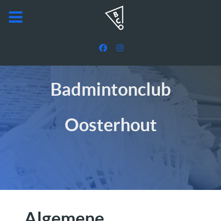
Badmintonclub
Oosterhout
Algemene