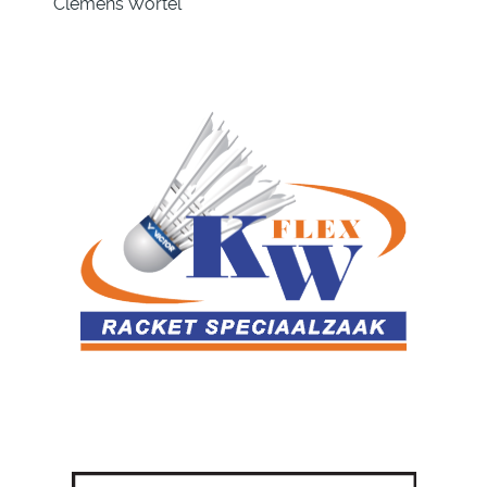
Clemens Wortel