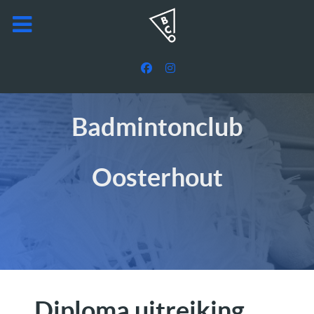
Badmintonclub
Oosterhout
Diploma uitreiking